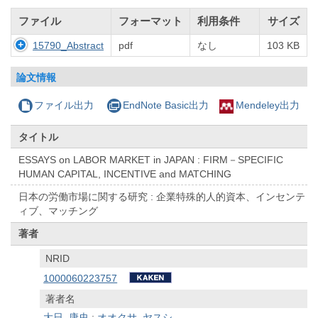
ファイル
フォーマット
利用条件
サイズ
15790_Abstract
pdf
なし
103 KB
論文情報
ファイル出力
EndNote Basic出力
Mendeley出力
タイトル
ESSAYS on LABOR MARKET in JAPAN : FIRM－SPECIFIC
HUMAN CAPITAL, INCENTIVE and MATCHING
日本の労働市場に関する研究 : 企業特殊的人的資本、インセンテ
ィブ、マッチング
著者
NRID
1000060223757
著者名
大日, 康史
;
オオクサ, ヤスシ