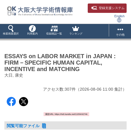
登録支援システム
English
検索画面選択
利用案内
収録雑誌一覧
ランキング
その他
ESSAYS on LABOR MARKET in JAPAN :
FIRM－SPECIFIC HUMAN CAPITAL,
INCENTIVE and MATCHING
大日, 康史
アクセス数:
307
件
（
2026-08-06
11:00 集計
）
固定URL: https://hdl.handle.net/11094/42746
閲覧可能ファイル