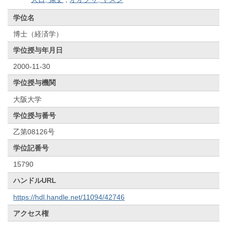
学位名
博士（経済学）
学位授与年月日
2000-11-30
学位授与機関
大阪大学
学位授与番号
乙第08126号
学位記番号
15790
ハンドルURL
https://hdl.handle.net/11094/42746
アクセス権