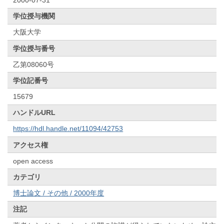
学位授与機関
大阪大学
学位授与番号
乙第08060号
学位記番号
15679
ハンドルURL
https://hdl.handle.net/11094/42753
アクセス権
open access
カテゴリ
博士論文 / その他 / 2000年度
注記