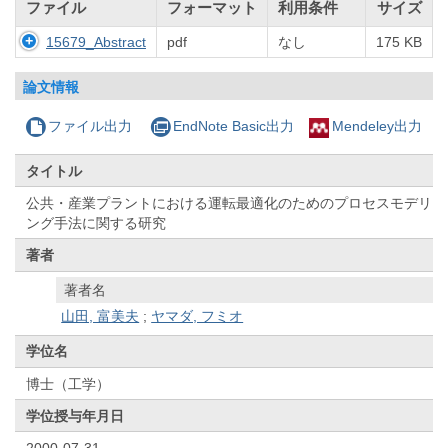
ファイル
フォーマット
利用条件
サイズ
15679_Abstract
pdf
なし
175 KB
論文情報
ファイル出力
EndNote Basic出力
Mendeley出力
タイトル
公共・産業プラントにおける運転最適化のためのプロセスモデリ
ング手法に関する研究
著者
著者名
山田, 富美夫
;
ヤマダ, フミオ
学位名
博士（工学）
学位授与年月日
2000-07-31