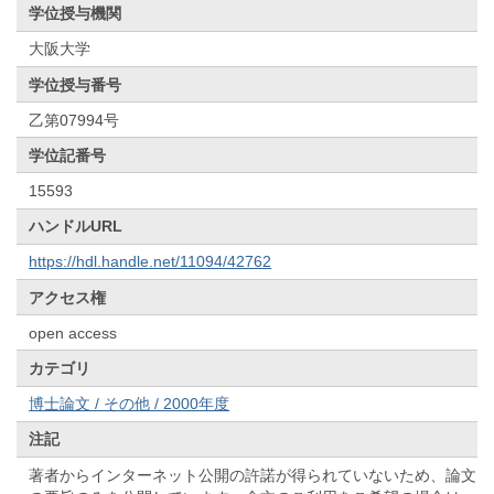
学位授与機関
大阪大学
学位授与番号
乙第07994号
学位記番号
15593
ハンドルURL
https://hdl.handle.net/11094/42762
アクセス権
open access
カテゴリ
博士論文 / その他 / 2000年度
注記
著者からインターネット公開の許諾が得られていないため、論文