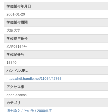
学位授与年月日
2001-01-29
学位授与機関
大阪大学
学位授与番号
乙第08164号
学位記番号
15840
ハンドルURL
https://hdl.handle.net/11094/42765
アクセス権
open access
カテゴリ
博士論文 / その他 / 2000年度