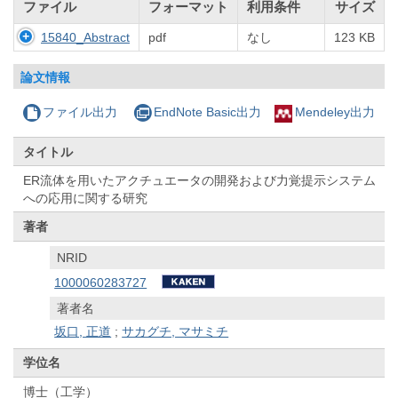
ファイル
フォーマット
利用条件
サイズ
15840_Abstract
pdf
なし
123 KB
論文情報
ファイル出力
EndNote Basic出力
Mendeley出力
タイトル
ER流体を用いたアクチュエータの開発および力覚提示システム
への応用に関する研究
著者
NRID
1000060283727
著者名
坂口, 正道
;
サカグチ, マサミチ
学位名
博士（工学）