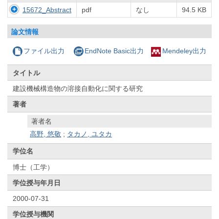
15672_Abstract
pdf
なし
94.5 KB
論文情報
ファイル出力
EndNote Basic出力
Mendeley出力
タイトル
建設機械構造物の溶接自動化に関する研究
著者
著者名
高野, 悠敬
;
タカノ, ユタカ
学位名
博士（工学）
学位授与年月日
2000-07-31
学位授与機関