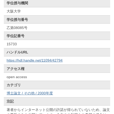
学位授与機関
大阪大学
学位授与番号
乙第08085号
学位記番号
15733
ハンドルURL
https://hdl.handle.net/11094/42794
アクセス権
open access
カテゴリ
博士論文 / その他 / 2000年度
注記
著者からインターネット公開の許諾が得られていないため、論文