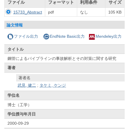
ファイル
フォーマット
利用条件
サイズ
15733_Abstract
pdf
なし
105 KB
論文情報
ファイル出力
EndNote Basic出力
Mendeley出力
タイトル
鋼管によるパイプラインの事故解析とその対策に関する研究
著者
著者名
武見, 健二
;
タケミ, ケンジ
学位名
博士（工学）
学位授与年月日
2000-09-29