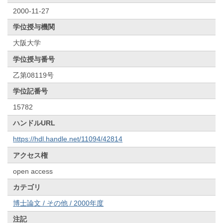
2000-11-27
学位授与機関
大阪大学
学位授与番号
乙第08119号
学位記番号
15782
ハンドルURL
https://hdl.handle.net/11094/42814
アクセス権
open access
カテゴリ
博士論文 / その他 / 2000年度
注記