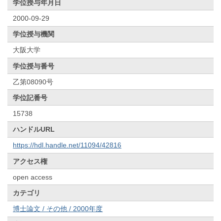
学位授与年月日
2000-09-29
学位授与機関
大阪大学
学位授与番号
乙第08090号
学位記番号
15738
ハンドルURL
https://hdl.handle.net/11094/42816
アクセス権
open access
カテゴリ
博士論文 / その他 / 2000年度