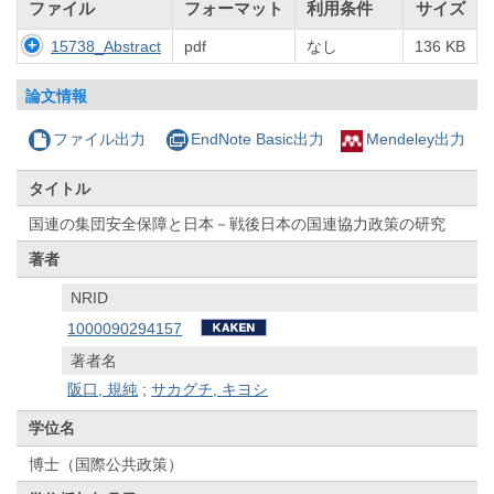
ファイル
フォーマット
利用条件
サイズ
15738_Abstract
pdf
なし
136 KB
論文情報
ファイル出力
EndNote Basic出力
Mendeley出力
タイトル
国連の集団安全保障と日本－戦後日本の国連協力政策の研究
著者
NRID
1000090294157
著者名
阪口, 規純
;
サカグチ, キヨシ
学位名
博士（国際公共政策）