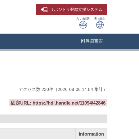
リポジトリ
登録支援システム
入力補助
English
附属図書館
アクセス数:
230
件
（
2026-08-06
14:54 集計
）
固定URL: https://hdl.handle.net/11094/42846
information