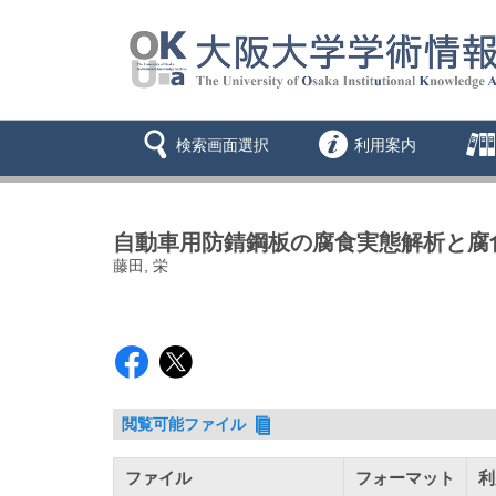
検索画面選択
利用案内
自動車用防錆鋼板の腐食実態解析と腐
藤田, 栄
閲覧可能ファイル
ファイル
フォーマット
利