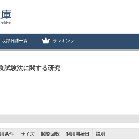
収録雑誌一覧
ランキング
食試験法に関する研究
用条件
サイズ
閲覧回数
利用開始日
説明