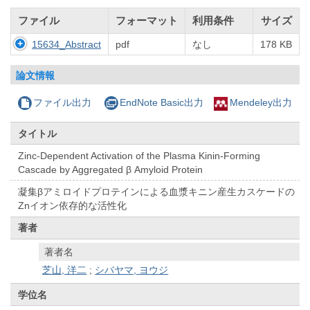
ファイル
フォーマット
利用条件
サイズ
15634_Abstract
pdf
なし
178 KB
論文情報
ファイル出力
EndNote Basic出力
Mendeley出力
タイトル
Zinc-Dependent Activation of the Plasma Kinin-Forming
Cascade by Aggregated β Amyloid Protein
凝集βアミロイドプロテインによる血漿キニン産生カスケードの
Znイオン依存的な活性化
著者
著者名
芝山, 洋二
;
シバヤマ, ヨウジ
学位名