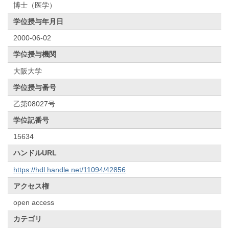
博士（医学）
学位授与年月日
2000-06-02
学位授与機関
大阪大学
学位授与番号
乙第08027号
学位記番号
15634
ハンドルURL
https://hdl.handle.net/11094/42856
アクセス権
open access
カテゴリ