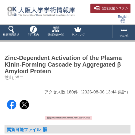
登録支援システム
English
検索画面選択
利用案内
収録雑誌一覧
ランキング
その他
Zinc-Dependent Activation of the Plasma
Kinin-Forming Cascade by Aggregated β
Amyloid Protein
芝山, 洋二
アクセス数:
180
件
（
2026-08-06
13:44 集計
）
固定URL: https://hdl.handle.net/11094/42856
閲覧可能ファイル