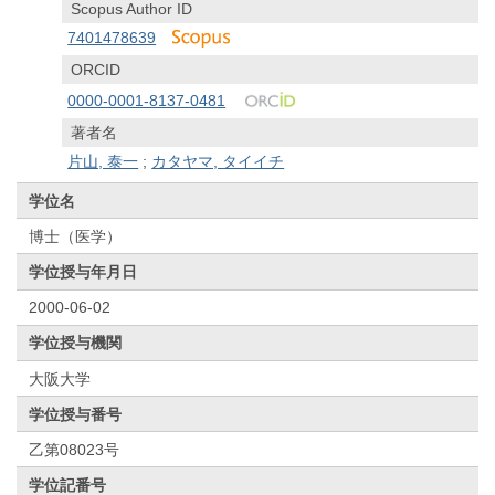
Scopus Author ID
7401478639
ORCID
0000-0001-8137-0481
著者名
片山, 泰一
;
カタヤマ, タイイチ
学位名
博士（医学）
学位授与年月日
2000-06-02
学位授与機関
大阪大学
学位授与番号
乙第08023号
学位記番号