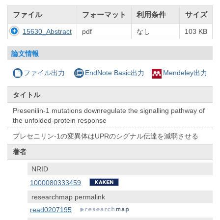
ファイル
フォーマット
利用条件
サイズ
15630_Abstract
pdf
なし
103 KB
論文情報
ファイル出力
EndNote Basic出力
Mendeley出力
タイトル
Presenilin-1 mutations downregulate the signalling pathway of
the unfolded-protein response
プレセニリン-1の変異体はUPRのシグナル伝達を減弱させる
著者
NRID
1000080333459
researchmap permalink
read0207195