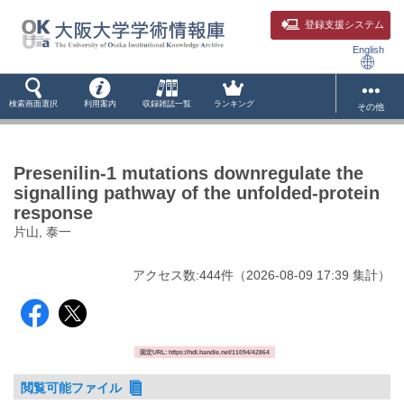
登録支援システム
English
検索画面選択
利用案内
収録雑誌一覧
ランキング
その他
Presenilin-1 mutations downregulate the
signalling pathway of the unfolded-protein
response
片山, 泰一
アクセス数:
444
件
（
2026-08-09
17:39 集計
）
固定URL: https://hdl.handle.net/11094/42864
閲覧可能ファイル