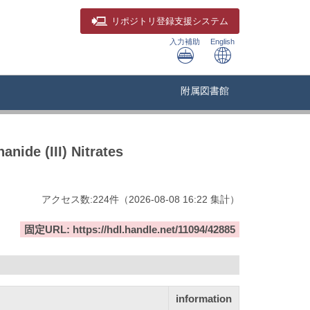
リポジトリ
登録支援システム
入力補助
English
附属図書館
nide (III) Nitrates
アクセス数:
224
件
（
2026-08-08
16:22 集計
）
固定URL: https://hdl.handle.net/11094/42885
information