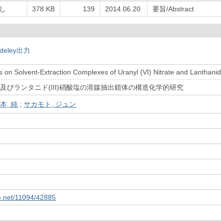
し
378 KB
139
2014.06.20
要旨/Abstract
deley出力
s on Solvent-Extraction Complexes of Uranyl (VI) Nitrate and Lanthanide 
I)及びランタニド(III)硝酸塩の溶媒抽出錯体の構造化学的研究
本, 純
;
サカモト, ジュン
le.net/11094/42885