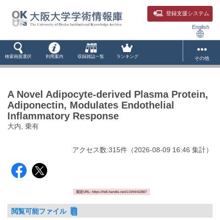
登録支援システム
English
検索画面選択
利用案内
収録雑誌一覧
ランキング
その他
A Novel Adipocyte-derived Plasma Protein,
Adiponectin, Modulates Endothelial
Inflammatory Response
大内, 乗有
アクセス数:
315
件
（
2026-08-09
16:46 集計
）
固定URL: https://hdl.handle.net/11094/42887
閲覧可能ファイル