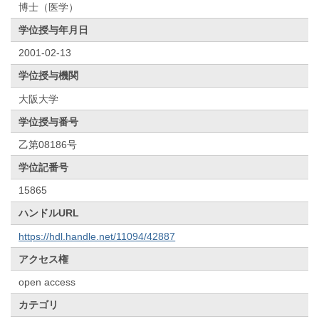
博士（医学）
学位授与年月日
2001-02-13
学位授与機関
大阪大学
学位授与番号
乙第08186号
学位記番号
15865
ハンドルURL
https://hdl.handle.net/11094/42887
アクセス権
open access
カテゴリ