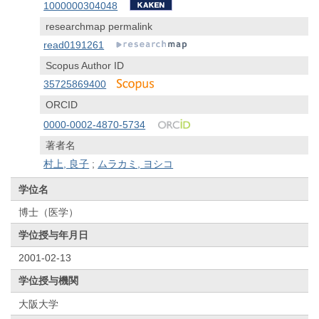
1000000304048
researchmap permalink
read0191261
Scopus Author ID
35725869400
ORCID
0000-0002-4870-5734
著者名
村上, 良子
;
ムラカミ, ヨシコ
学位名
博士（医学）
学位授与年月日
2001-02-13
学位授与機関
大阪大学