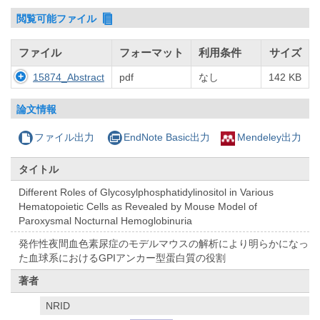
閲覧可能ファイル
ファイル
フォーマット
利用条件
サイズ
15874_Abstract
pdf
なし
142 KB
論文情報
ファイル出力
EndNote Basic出力
Mendeley出力
タイトル
Different Roles of Glycosylphosphatidylinositol in Various
Hematopoietic Cells as Revealed by Mouse Model of
Paroxysmal Nocturnal Hemoglobinuria
発作性夜間血色素尿症のモデルマウスの解析により明らかになっ
た血球系におけるGPIアンカー型蛋白質の役割
著者
NRID