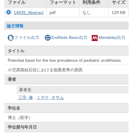
ファイル
フォーマット
利用条件
サイズ
14839_Abstract
pdf
なし
129 KB
論文情報
ファイル出力
EndNote Basic出力
Mendeley出力
タイトル
Potential basis for the low prevalence of pediatric urolithiasis
小児尿路結石症における低罹患率の原因
著者
著者名
三宅, 修
;
ミヤケ, オサム
学位名
博士（医学）
学位授与年月日