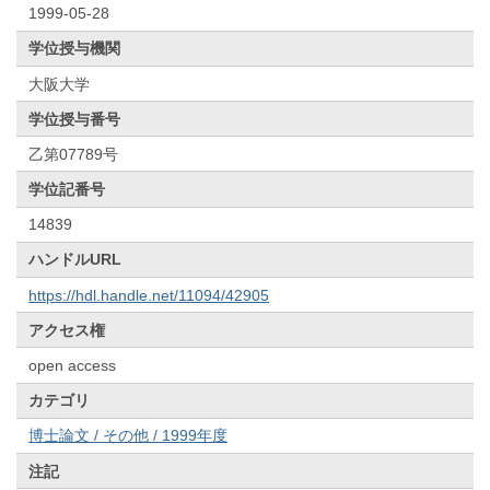
1999-05-28
学位授与機関
大阪大学
学位授与番号
乙第07789号
学位記番号
14839
ハンドルURL
https://hdl.handle.net/11094/42905
アクセス権
open access
カテゴリ
博士論文 / その他 / 1999年度
注記