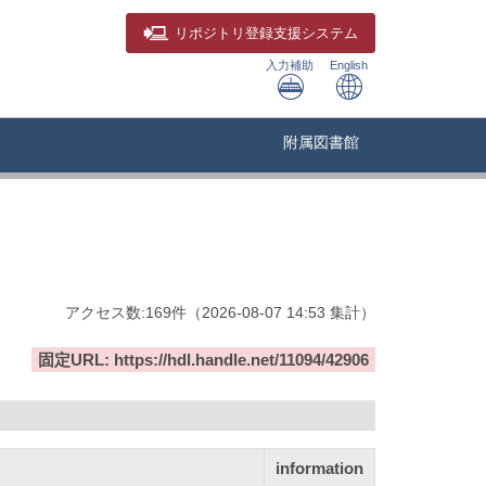
リポジトリ
登録支援システム
入力補助
English
附属図書館
アクセス数:
169
件
（
2026-08-07
14:53 集計
）
固定URL: https://hdl.handle.net/11094/42906
information