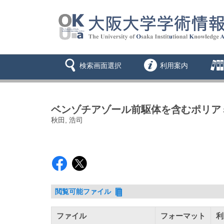
検索画面選択
利用案内
ベンゾチアゾール前駆体を含むポリア
秋田, 浩司
閲覧可能ファイル
ファイル
フォーマット
利