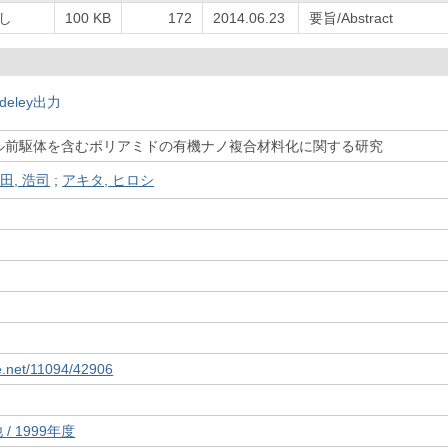
し
100 KB
172
2014.06.23
要旨/Abstract
deley出力
ル前駆体を含むポリアミドの有機ナノ複合材料化に関する研究
田, 浩司
;
アキタ, ヒロシ
le.net/11094/42906
/ 1999年度