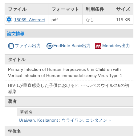
ファイル
フォーマット
利用条件
サイズ
15069_Abstract
pdf
なし
115 KB
論文情報
ファイル出力
EndNote Basic出力
Mendeley出力
タイトル
Primary Infection of Human Herpesvirus 6 in Children with
Vertical Infection of Human immunodeficiency Virus Type 1
HIV-1が垂直感染した子供におけるヒトヘルペスウイルス6の初
感染
著者
著者名
Uraiwan, Kositanont
;
ウライワン, コシタノント
学位名