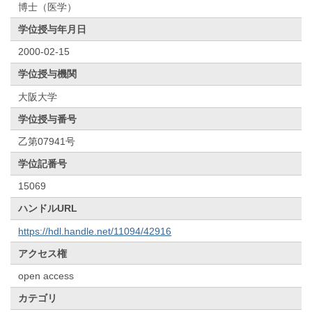
博士（医学）
学位授与年月日
2000-02-15
学位授与機関
大阪大学
学位授与番号
乙第07941号
学位記番号
15069
ハンドルURL
https://hdl.handle.net/11094/42916
アクセス権
open access
カテゴリ