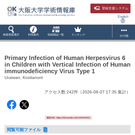
登録支援システム
English
検索画面選択
利用案内
収録雑誌一覧
ランキング
その他
Primary Infection of Human Herpesvirus 6
in Children with Vertical Infection of Human
immunodeficiency Virus Type 1
Uraiwan, Kositanont
アクセス数:
242
件
（
2026-08-07
17:35 集計
）
固定URL: https://hdl.handle.net/11094/42916
閲覧可能ファイル