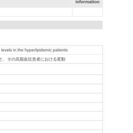
information
levels in the hyperlipidemic patients
測定法の確立と、その高脂血症患者における変動