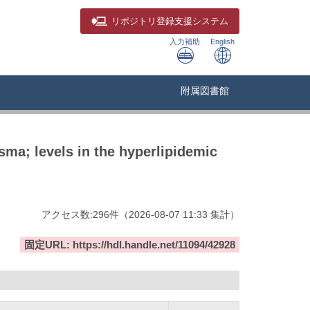
リポジトリ
登録支援システム
入力補助
English
附属図書館
sma; levels in the hyperlipidemic
アクセス数:
296
件
（
2026-08-07
11:33 集計
）
固定URL: https://hdl.handle.net/11094/42928