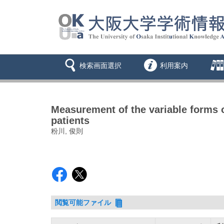
検索画面選択
利用案内
Measurement of the variable forms o
patients
粉川, 俊則
閲覧可能ファイル