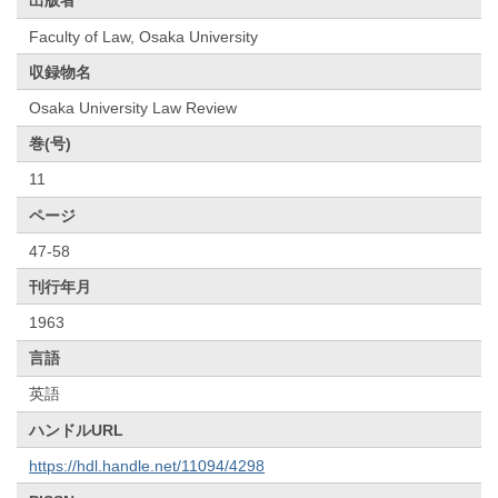
出版者
Faculty of Law, Osaka University
収録物名
Osaka University Law Review
巻(号)
11
ページ
47-58
刊行年月
1963
言語
英語
ハンドルURL
https://hdl.handle.net/11094/4298