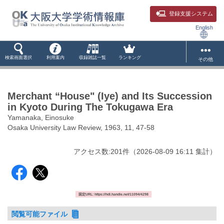
登録支援システム
English
検索画面選択
利用案内
収録雑誌一覧
ランキング
その他
Merchant “House" (Iye) and Its Succession
in Kyoto During The Tokugawa Era
Yamanaka, Einosuke
Osaka University Law Review, 1963, 11, 47-58
アクセス数:
201
件
（
2026-08-09
16:11 集計
）
固定URL: https://hdl.handle.net/11094/4298
閲覧可能ファイル