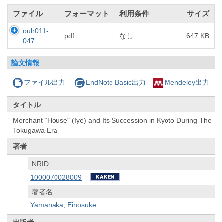
ファイル
フォーマット
利用条件
サイズ
oulr011-
pdf
なし
647 KB
047
論文情報
ファイル出力
EndNote Basic出力
Mendeley出力
タイトル
Merchant “House" (Iye) and Its Succession in Kyoto During The
Tokugawa Era
著者
NRID
1000070028009
著者名
Yamanaka, Einosuke