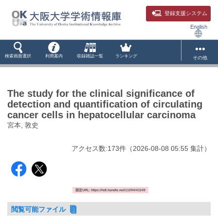
登録支援システム
English
検索画面選択
利用案内
収録雑誌一覧
ランキング
その他
The study for the clinical significance of
detection and quantification of circulating
cancer cells in hepatocellular carcinoma
宮本, 敦史
アクセス数:
173
件
（
2026-08-08
05:55 集計
）
固定URL: https://hdl.handle.net/11094/43249
閲覧可能ファイル