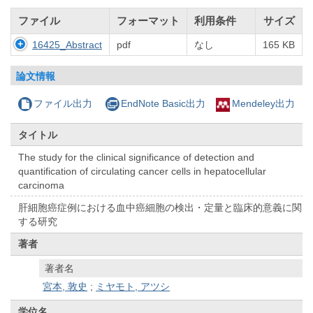
ファイル
フォーマット
利用条件
サイズ
16425_Abstract
pdf
なし
165 KB
論文情報
ファイル出力
EndNote Basic出力
Mendeley出力
タイトル
The study for the clinical significance of detection and
quantification of circulating cancer cells in hepatocellular
carcinoma
肝細胞癌症例における血中癌細胞の検出・定量と臨床的意義に関
する研究
著者
著者名
宮本, 敦史
;
ミヤモト, アツシ
学位名