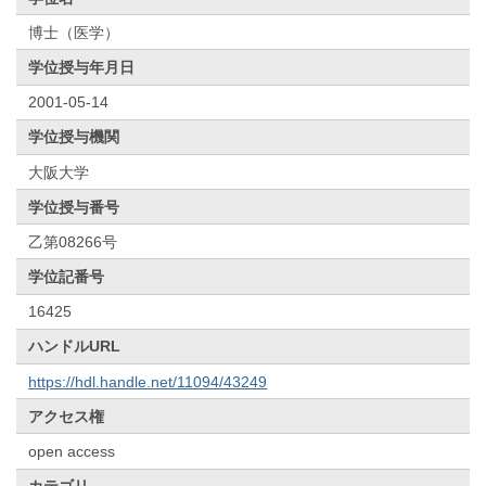
博士（医学）
学位授与年月日
2001-05-14
学位授与機関
大阪大学
学位授与番号
乙第08266号
学位記番号
16425
ハンドルURL
https://hdl.handle.net/11094/43249
アクセス権
open access