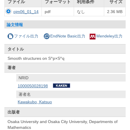
ファイル
フォーマット
利用条件
サイズ
ojm06_01_14
pdf
なし
2.36 MB
論文情報
ファイル出力
EndNote Basic出力
Mendeley出力
タイトル
Smooth structures on S^p×S^q
著者
NRID
1000050028198
著者名
Kawakubo, Katsuo
出版者
Osaka University and Osaka City University, Departments of
Mathematics