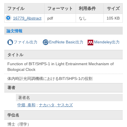
ファイル
フォーマット
利用条件
サイズ
16779_Abstract
pdf
なし
105 KB
論文情報
ファイル出力
EndNote Basic出力
Mendeley出力
タイトル
Function of BIT/SHPS-1 in Light Entrainment Mechanism of
Biological Clock
体内時計光同調機構におけるBIT/SHPS-1の役割
著者
著者名
中畑, 泰和
;
ナカハタ, ヤスカズ
学位名
博士（理学）