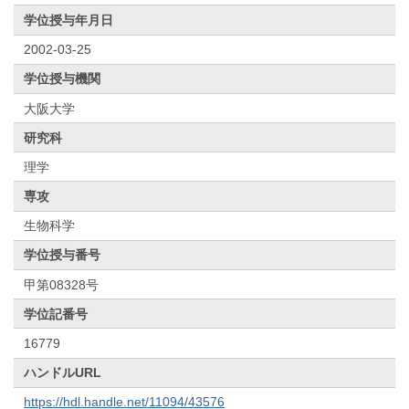
学位授与年月日
2002-03-25
学位授与機関
大阪大学
研究科
理学
専攻
生物科学
学位授与番号
甲第08328号
学位記番号
16779
ハンドルURL
https://hdl.handle.net/11094/43576