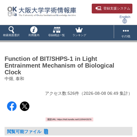
登録支援システム
English
検索画面選択
利用案内
収録雑誌一覧
ランキング
その他
Function of BIT/SHPS-1 in Light
Entrainment Mechanism of Biological
Clock
中畑, 泰和
アクセス数:
526
件
（
2026-08-08
06:49 集計
）
固定URL: https://hdl.handle.net/11094/43576
閲覧可能ファイル