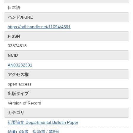
日本語
ハンドルURL
https://hdl.handle.net/11094/4391
PISSN
03874818
NCID
AN00232331
アクセス権
open access
出版タイプ
Version of Record
カテゴリ
紀要論文 Departmental Bulletin Paper
待兼山論叢 哲学篇 / 第8号