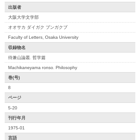
出版者
大阪大学文学部
オオサカ ダイガク ブンガクブ
Faculty of Letters, Osaka University
収録物名
待兼山論叢. 哲学篇
Machikaneyama ronso. Philosophy
巻(号)
8
ページ
5-20
刊行年月
1975-01
言語