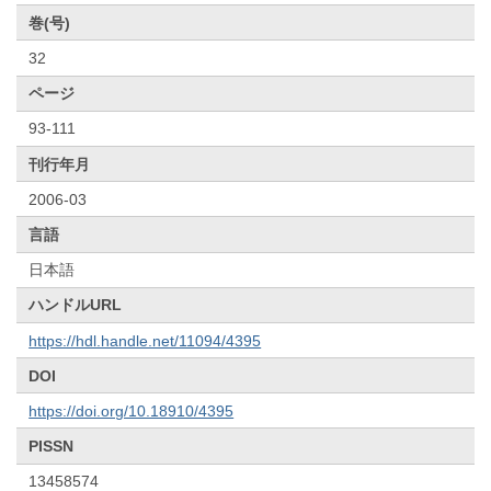
巻(号)
32
ページ
93-111
刊行年月
2006-03
言語
日本語
ハンドルURL
https://hdl.handle.net/11094/4395
DOI
https://doi.org/10.18910/4395
PISSN
13458574