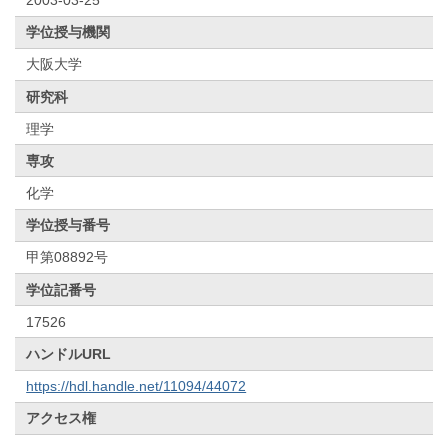
学位授与機関
大阪大学
研究科
理学
専攻
化学
学位授与番号
甲第08892号
学位記番号
17526
ハンドルURL
https://hdl.handle.net/11094/44072
アクセス権