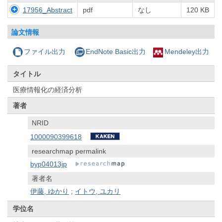
17956_Abstract
pdf
なし
120 KB
論文情報
ファイル出力
EndNote Basic出力
Mendeley出力
タイトル
医療情報化の経済分析
著者
NRID
1000090399618
researchmap permalink
byp04013jp
著者名
伊藤, ゆかり
;
イトウ, ユカリ
学位名