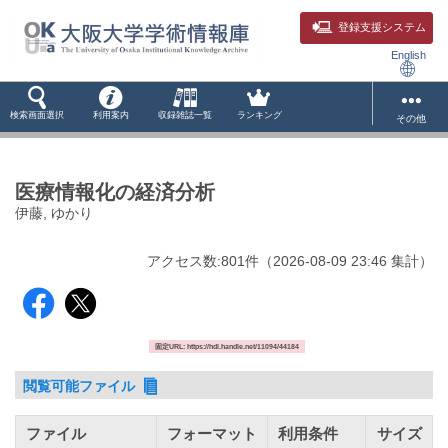
登録支援システム
English
検索画面選択
利用案内
収録雑誌一覧
ランキング
その他
医療情報化の経済分析
伊藤, ゆかり
アクセス数:
801
件
（
2026-08-09
23:46 集計
）
固定URL: https://hdl.handle.net/11094/44184
閲覧可能ファイル
ファイル
フォーマット
利用条件
サイズ