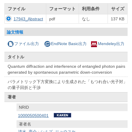
ファイル
フォーマット
利用条件
サイズ
17943_Abstract
pdf
なし
137 KB
論文情報
ファイル出力
EndNote Basic出力
Mendeley出力
タイトル
Quantum diffraction and interference of entangled photon pairs
generated by spontaneous parametric down-conversion
パラメトリック下方変換により生成された「もつれ合い光子対」
の量子回折と干渉
著者
NRID
1000050500401
著者名
清水, 亮介
;
シミズ, リョウスケ