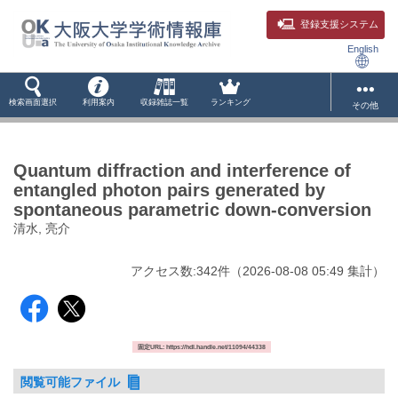
登録支援システム
English
検索画面選択
利用案内
収録雑誌一覧
ランキング
その他
Quantum diffraction and interference of
entangled photon pairs generated by
spontaneous parametric down-conversion
清水, 亮介
アクセス数:
342
件
（
2026-08-08
05:49 集計
）
固定URL: https://hdl.handle.net/11094/44338
閲覧可能ファイル