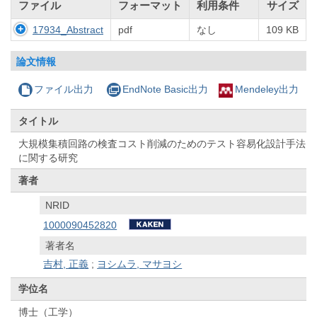
ファイル
フォーマット
利用条件
サイズ
17934_Abstract
pdf
なし
109 KB
論文情報
ファイル出力
EndNote Basic出力
Mendeley出力
タイトル
大規模集積回路の検査コスト削減のためのテスト容易化設計手法
に関する研究
著者
NRID
1000090452820
著者名
吉村, 正義
;
ヨシムラ, マサヨシ
学位名
博士（工学）