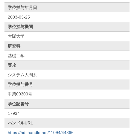
学位授与年月日
2003-03-25
学位授与機関
大阪大学
研究科
基礎工学
専攻
システム人間系
学位授与番号
甲第09300号
学位記番号
17934
ハンドルURL
https://hdl.handle.net/11094/44366