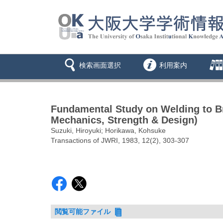
検索画面選択
利用案内
Fundamental Study on Welding to B
Mechanics, Strength & Design)
Suzuki, Hiroyuki; Horikawa, Kohsuke
Transactions of JWRI, 1983, 12(2), 303-307
閲覧可能ファイル