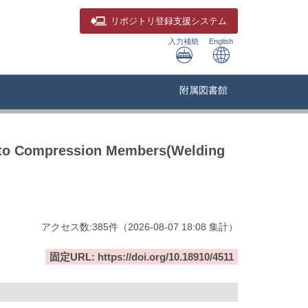
リポジトリ
登録支援システム
入力補助
English
附属図書館
g to Compression Members(Welding
アクセス数:
385
件
（
2026-08-07
18:08 集計
）
固定URL: https://doi.org/10.18910/4511