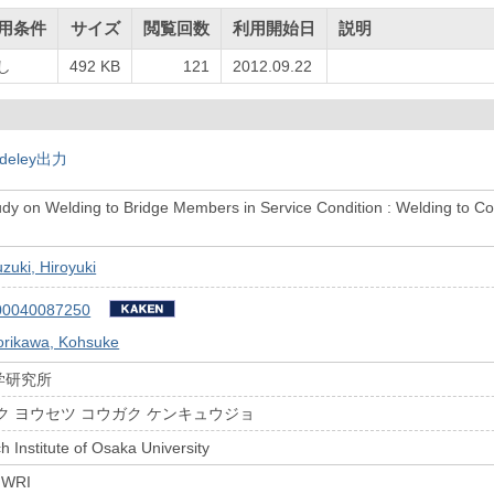
用条件
サイズ
閲覧回数
利用開始日
説明
し
492 KB
121
2012.09.22
deley出力
dy on Welding to Bridge Members in Service Condition : Welding to 
zuki, Hiroyuki
00040087250
orikawa, Kohsuke
学研究所
ク ヨウセツ コウガク ケンキュウジョ
 Institute of Osaka University
 JWRI