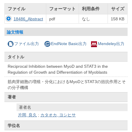
ファイル
フォーマット
利用条件
サイズ
18486_Abstract
pdf
なし
158 KB
論文情報
ファイル出力
EndNote Basic出力
Mendeley出力
タイトル
Reciprocal Inhibition between MyoD and STAT3 in the
Regulation of Growth and Differentiation of Myoblasts
筋肉芽細胞の増殖・分化におけるMyoDとSTAT3の拮抗作用とそ
の分子機構
著者
著者名
片岡, 良久
;
カタオカ, ヨシヒサ
学位名