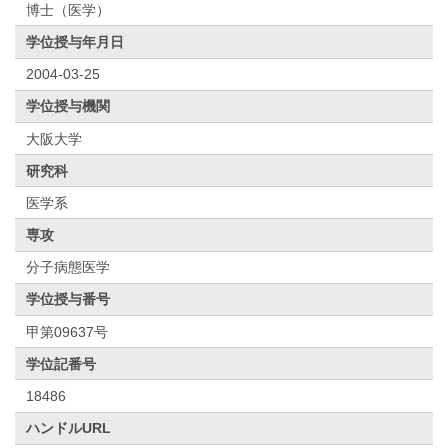
博士（医学）
学位授与年月日
2004-03-25
学位授与機関
大阪大学
研究科
医学系
専攻
分子病態医学
学位授与番号
甲第09637号
学位記番号
18486
ハンドルURL