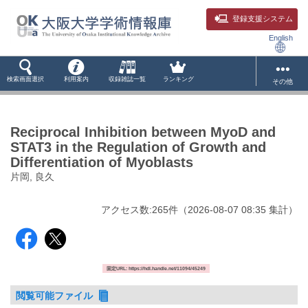
登録支援システム
English
検索画面選択
利用案内
収録雑誌一覧
ランキング
その他
Reciprocal Inhibition between MyoD and
STAT3 in the Regulation of Growth and
Differentiation of Myoblasts
片岡, 良久
アクセス数:
265
件
（
2026-08-07
08:35 集計
）
固定URL: https://hdl.handle.net/11094/45249
閲覧可能ファイル