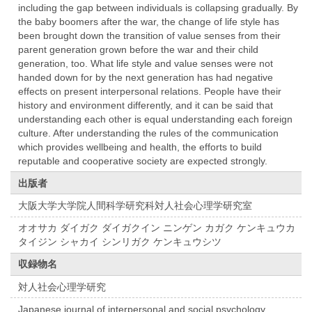
including the gap between individuals is collapsing gradually. By
the baby boomers after the war, the change of life style has
been brought down the transition of value senses from their
parent generation grown before the war and their child
generation, too. What life style and value senses were not
handed down for by the next generation has had negative
effects on present interpersonal relations. People have their
history and environment differently, and it can be said that
understanding each other is equal understanding each foreign
culture. After understanding the rules of the communication
which provides wellbeing and health, the efforts to build
reputable and cooperative society are expected strongly.
出版者
大阪大学大学院人間科学研究科対人社会心理学研究室
オオサカ ダイガク ダイガクイン ニンゲン カガク ケンキュウカ
タイジン シャカイ シンリガク ケンキュウシツ
収録物名
対人社会心理学研究
Japanese journal of interpersonal and social psychology