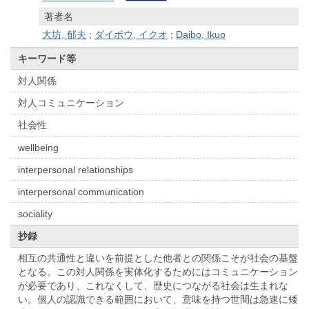
著者名
大坊, 郁夫
;
ダイボウ, イクオ
;
Daibo, Ikuo
キーワード等
対人関係
対人コミュニケーション
社会性
wellbeing
interpersonal relationships
interpersonal communication
sociality
抄録
相互の共通性と違いを前提とした他者との関係こそが社会の基盤
となる。この対人関係を実体化するためにはコミュニケーション
が必要であり、これなくして、歴史につながる社会は生まれな
い。個人の認識できる範囲において、意味を持つ世間は急速に矮