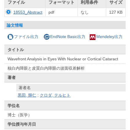
ファイル
フォーマット
利用条件
サイズ
18553_Abstract
pdf
なし
127 KB
論文情報
ファイル出力
EndNote Basic出力
Mendeley出力
タイトル
Wavefront Analysis in Eyes With Nuclear or Cortical Cataract
核白内障眼と皮質白内障眼の波面収差解析
著者
著者名
黒田, 輝仁
;
クロダ, テルヒト
学位名
博士（医学）
学位授与年月日