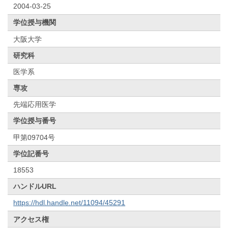
2004-03-25
学位授与機関
大阪大学
研究科
医学系
専攻
先端応用医学
学位授与番号
甲第09704号
学位記番号
18553
ハンドルURL
https://hdl.handle.net/11094/45291
アクセス権