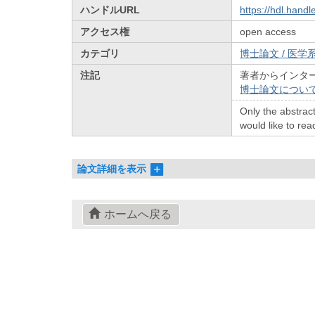
ハンドルURL
https://hdl.hand
アクセス権
open access
カテゴリ
博士論文 / 医学系
注記
著者からインタ
博士論文につい
Only the abstract
would like to read
論文詳細を表示
ホームへ戻る