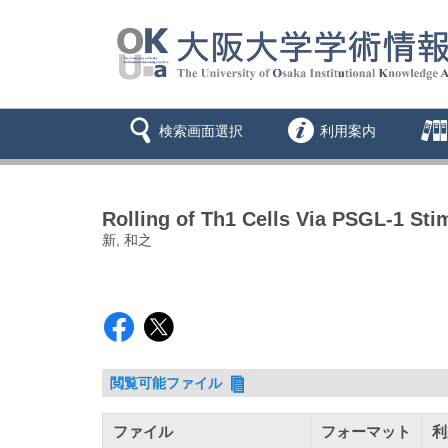
検索画面選択
利用案内
Rolling of Th1 Cells Via PSGL-1 Sti
新, 和之
閲覧可能ファイル
ファイル
フォーマット
利