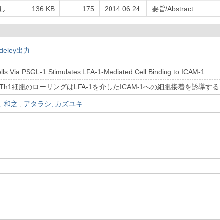
し
136 KB
175
2014.06.24
要旨/Abstract
deley出力
ells Via PSGL-1 Stimulates LFA-1-Mediated Cell Binding to ICAM-1
たTh1細胞のローリングはLFA-1を介したICAM-1への細胞接着を誘導する
, 和之
;
アタラシ, カズユキ