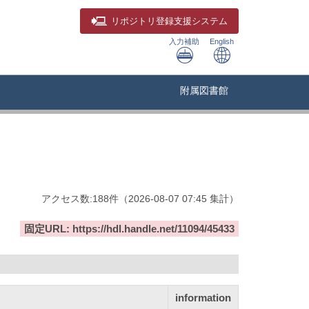
リポジトリ
登録支援システム
入力補助
English
附属図書館
アクセス数:
188
件
（
2026-08-07
07:45 集計
）
固定URL: https://hdl.handle.net/11094/45433
information