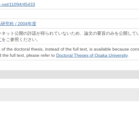
le.net/11094/45433
研究科 / 2004年度
ーネット公開の許諾が得られていないため、論文の要旨のみを公開して
て
をご参照ください。
 of the doctoral thesis, instead of the full text, is available because c
 the full text, please refer to
Doctoral Theses of Osaka University
.
© 2022- The University of Osaka Libraries