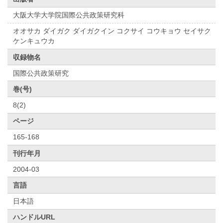
大阪大学大学院国際公共政策研究科
オオサカ ダイガク ダイガクイン コクサイ コウキョウ セイサク
ケンキュウカ
収録物名
国際公共政策研究
巻(号)
8(2)
ページ
165-168
刊行年月
2004-03
言語
日本語
ハンドルURL