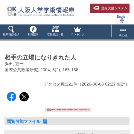
登録支援システム
English
検索画面選択
利用案内
収録雑誌一覧
ランキング
その他
相手の立場になりきれた人
浜田, 宏一
国際公共政策研究, 2004, 8(2), 165-168
アクセス数:
221
件
（
2026-08-08
02:27 集計
）
固定URL: https://hdl.handle.net/11094/4546
閲覧可能ファイル