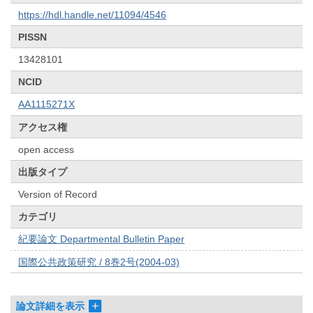
https://hdl.handle.net/11094/4546
PISSN
13428101
NCID
AA1115271X
アクセス権
open access
出版タイプ
Version of Record
カテゴリ
紀要論文 Departmental Bulletin Paper
国際公共政策研究 / 8巻2号(2004-03)
論文詳細を表示