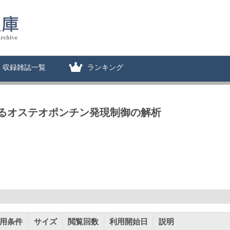
収録雑誌一覧
ランキング
るオステオポンチン発現制御の解析
用条件
サイズ
閲覧回数
利用開始日
説明