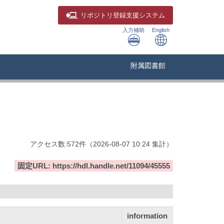
リポジトリ
登録支援システム
入力補助
English
附属図書館
アクセス数:
572
件
（
2026-08-07
10:24 集計
）
固定URL: https://hdl.handle.net/11094/45555
information