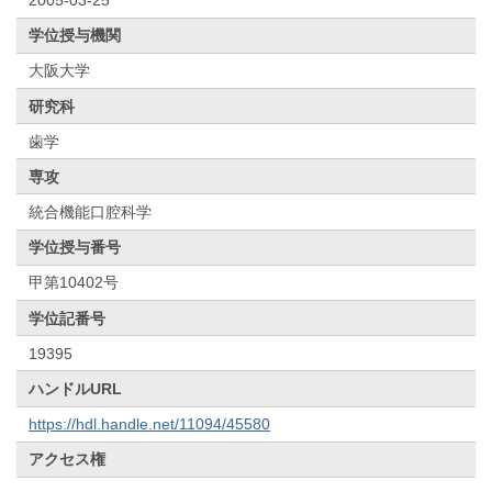
学位授与機関
大阪大学
研究科
歯学
専攻
統合機能口腔科学
学位授与番号
甲第10402号
学位記番号
19395
ハンドルURL
https://hdl.handle.net/11094/45580
アクセス権