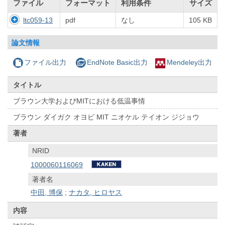
ファイル
フォーマット
利用条件
サイズ
ltc059-13
pdf
なし
105 KB
論文情報
ファイル出力
EndNote Basic出力
Mendeley出力
タイトル
ブラウン大学およびMITにおける低温事情
ブラウン ダイガク オヨビ MIT ニオケル テイオン ジジョウ
著者
NRID
1000060116069
著者名
中田, 博保
;
ナカタ, ヒロヤス
内容