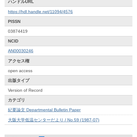
ハンドルURL
https://hdl.handle.net/11094/4576
PISSN
03874419
NCID
AN00030246
アクセス権
open access
出版タイプ
Version of Record
カテゴリ
紀要論文 Departmental Bulletin Paper
大阪大学低温センターだより / No.59 (1987-07)