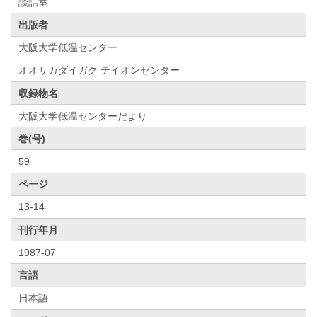
談話室
出版者
大阪大学低温センター
オオサカダイガク テイオンセンター
収録物名
大阪大学低温センターだより
巻(号)
59
ページ
13-14
刊行年月
1987-07
言語
日本語