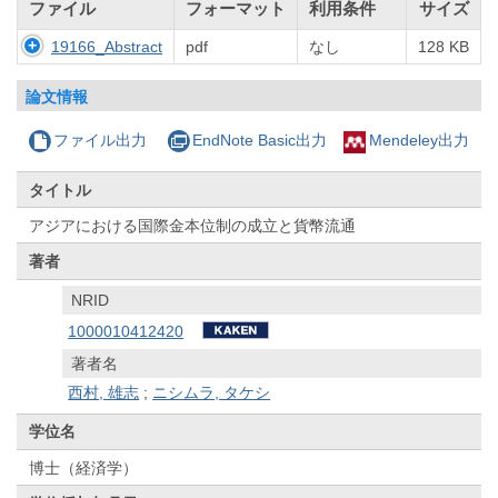
ファイル
フォーマット
利用条件
サイズ
19166_Abstract
pdf
なし
128 KB
論文情報
ファイル出力
EndNote Basic出力
Mendeley出力
タイトル
アジアにおける国際金本位制の成立と貨幣流通
著者
NRID
1000010412420
著者名
西村, 雄志
;
ニシムラ, タケシ
学位名
博士（経済学）