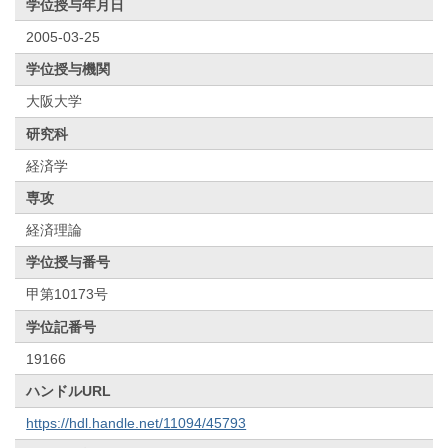
学位授与年月日
2005-03-25
学位授与機関
大阪大学
研究科
経済学
専攻
経済理論
学位授与番号
甲第10173号
学位記番号
19166
ハンドルURL
https://hdl.handle.net/11094/45793