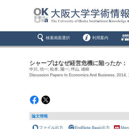
検索画面選択
利用案内
シャープはなぜ経営危機に陥ったか：
中川, 功一; 松本, 陽一; 坪山, 雄樹
Discussion Papers In Economics And Business, 2014, 
論文情報
ファイル出力
EndNote Basic出力
Men