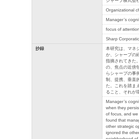
シャープ株式会
Organizational 
Manager’s cogni
focus of attentio
Sharp Corporati
抄録
本研究は、マネ
か、シャープの
指摘されてきた
の、焦点の近傍
らシャープの事
制、提携、垂直
た。これを踏ま
ること、それが
Manager’s cognit
when they persis
of focus, and we
found that manage
other strategic o
ignored the other
neighborhood of f