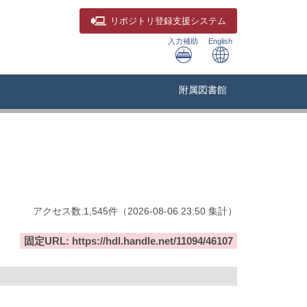
リポジトリ
登録支援システム
入力補助
English
附属図書館
アクセス数:
1,545
件
（
2026-08-06
23:50 集計
）
固定URL: https://hdl.handle.net/11094/46107