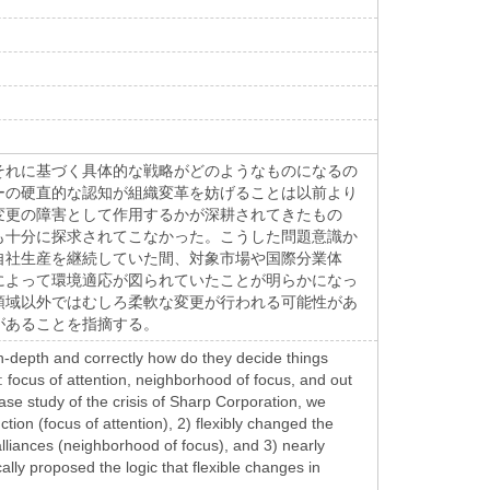
それに基づく具体的な戦略がどのようなものになるの
ーの硬直的な認知が組織変革を妨げることは以前より
変更の障害として作用するかが深耕されてきたもの
も十分に探求されてこなかった。こうした問題意識か
自社生産を継続していた間、対象市場や国際分業体
によって環境適応が図られていたことが明らかになっ
領域以外ではむしろ柔軟な変更が行われる可能性があ
があることを指摘する。
n-depth and correctly how do they decide things
: focus of attention, neighborhood of focus, and out
se study of the crisis of Sharp Corporation, we
ion (focus of attention), 2) flexibly changed the
alliances (neighborhood of focus), and 3) nearly
lly proposed the logic that flexible changes in