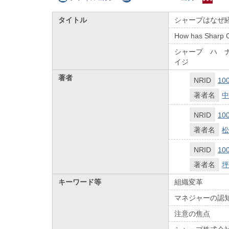
タイトル
シャープはなぜ
How has Sharp Cor
シャープ ハ 
イジ
著者
NRID
10
著者名
中
NRID
10
著者名
松
NRID
10
著者名
坪
キーワード等
組織変革
マネジャーの認
注意の焦点