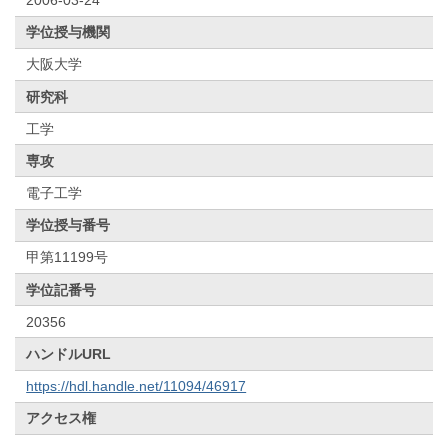
学位授与機関
大阪大学
研究科
工学
専攻
電子工学
学位授与番号
甲第11199号
学位記番号
20356
ハンドルURL
https://hdl.handle.net/11094/46917
アクセス権