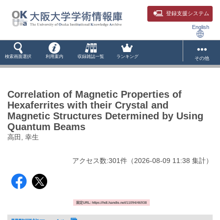
登録支援システム
English
検索画面選択
利用案内
収録雑誌一覧
ランキング
その他
Correlation of Magnetic Properties of
Hexaferrites with their Crystal and
Magnetic Structures Determined by Using
Quantum Beams
高田, 幸生
アクセス数:
301
件
（
2026-08-09
11:38 集計
）
固定URL: https://hdl.handle.net/11094/46938