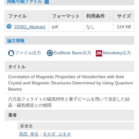
閲覧可能ファイル
ファイル
フォーマット
利用条件
サイズ
20362_Abstract
pdf
なし
124 KB
論文情報
ファイル出力
EndNote Basic出力
Mendeley出力
タイトル
Correlation of Magnetic Properties of Hexaferrites with their
Crystal and Magnetic Structures Determined by Using Quantum
Beams
六方晶フェライトの磁気特性と量子ビームを用いて決定した結
晶・磁気構造との相関
著者
著者名
高田, 幸生
;
タカダ, ユキオ