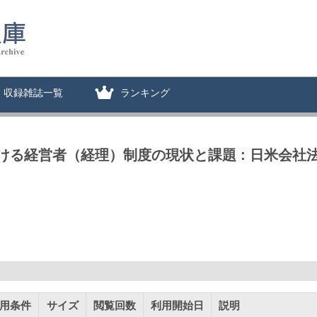
収録雑誌一覧
ランキング
る経営者（経理）制度の現状と課題 : 日米会社
用条件
サイズ
閲覧回数
利用開始日
説明