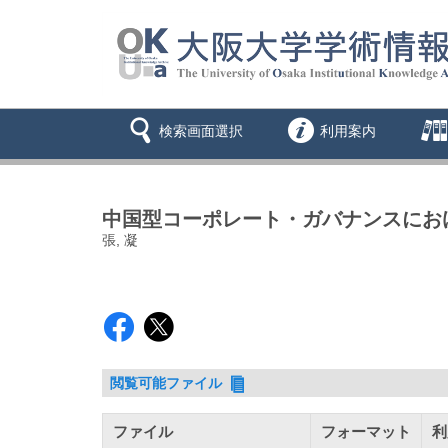
検索画面選択
利用案内
中国型コーポレート・ガバナンスにおけ
張, 凝
閲覧可能ファイル
ファイル
フォーマット
利