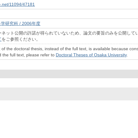
le.net/11094/47181
学研究科 / 2006年度
ーネット公開の許諾が得られていないため、論文の要旨のみを公開して
て
をご参照ください。
 of the doctoral thesis, instead of the full text, is available because c
 the full text, please refer to
Doctoral Theses of Osaka University
.
© 2022- The University of Osaka Libraries