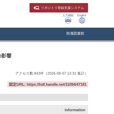
リポジトリ
登録支援システム
入力補助
English
附属図書館
の影響
アクセス数:
843
件
（
2026-08-07
13:31 集計
）
固定URL: https://hdl.handle.net/11094/47181
information