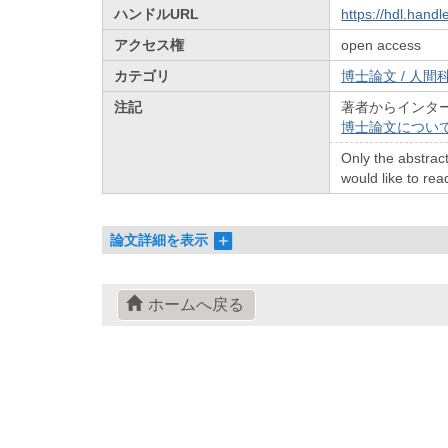
ハンドルURL
https://hdl.hand
アクセス権
open access
カテゴリ
博士論文 / 人間科
注記
著者からインタ
博士論文につい
Only the abstract
would like to read
論文詳細を表示
ホームへ戻る