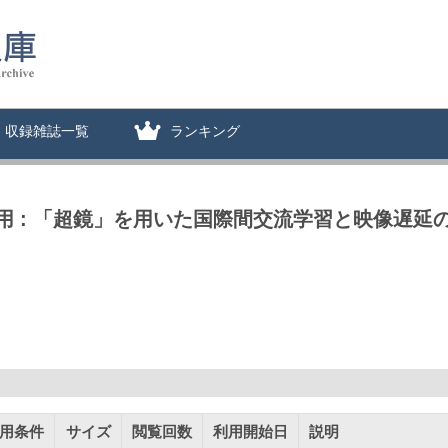
収録雑誌一覧
ランキング
 : 「超鏡」を用いた国際間交流学習と映像遅延
用条件
サイズ
閲覧回数
利用開始日
説明