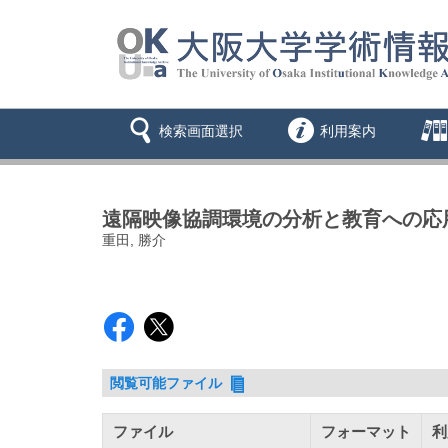
検索画面選択
利用案内
遠隔映像協調環境の分析と教育への応用
重田, 勝介
閲覧可能ファイル
ファイル
フォーマット
利