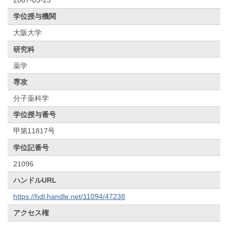
学位授与機関
大阪大学
研究科
薬学
専攻
分子薬科学
学位授与番号
甲第11817号
学位記番号
21096
ハンドルURL
https://hdl.handle.net/11094/47238
アクセス権