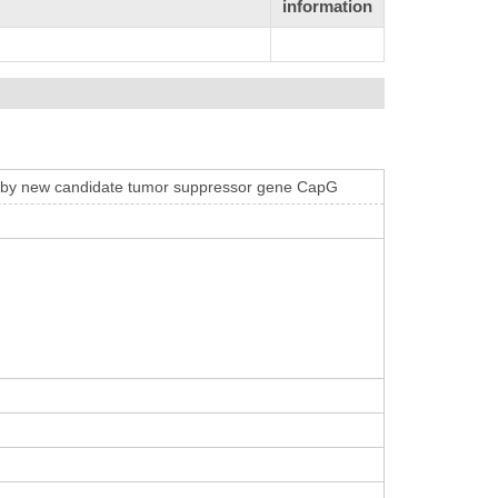
information
ls by new candidate tumor suppressor gene CapG