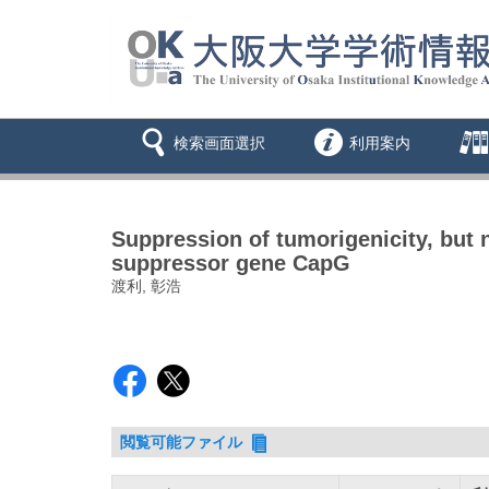
検索画面選択
利用案内
Suppression of tumorigenicity, but
suppressor gene CapG
渡利, 彰浩
閲覧可能ファイル