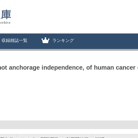
収録雑誌一覧
ランキング
 not anchorage independence, of human cancer 