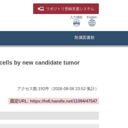
リポジトリ
登録支援システム
入力補助
English
附属図書館
cells by new candidate tumor
アクセス数:
192
件
（
2026-08-06
23:52 集計
）
固定URL: https://hdl.handle.net/11094/47547