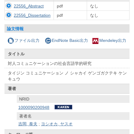
22556_Abstract
pdf
なし
22556_Dissertation
pdf
なし
論文情報
ファイル出力
EndNote Basic出力
Mendeley出力
タイトル
対人コミュニケーションの社会言語学的研究
タイジン コミュニケーション ノ シャカイ ゲンゴガクテキ ケン
キュウ
著者
NRID
1000090200948
著者名
吉岡, 泰夫
;
ヨシオカ, ヤスオ