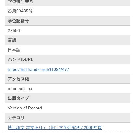
学位授与番号
乙第09485号
学位記番号
22556
言語
日本語
ハンドルURL
https://hdl.handle.net/11094/477
アクセス権
open access
出版タイプ
Version of Record
カテゴリ
博士論文 本文あり / （旧）文学研究科 / 2008年度