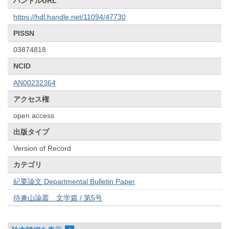
ハンドルURL
https://hdl.handle.net/11094/47730
PISSN
03874818
NCID
AN00232364
アクセス権
open access
出版タイプ
Version of Record
カテゴリ
紀要論文 Departmental Bulletin Paper
待兼山論叢 文学篇 / 第5号