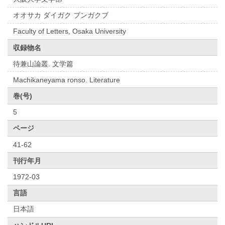
オオサカ ダイガク ブンガクブ
Faculty of Letters, Osaka University
収録物名
待兼山論叢. 文学篇
Machikaneyama ronso. Literature
巻(号)
5
ページ
41-62
刊行年月
1972-03
言語
日本語