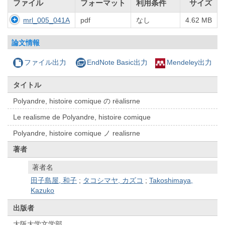
ファイル
フォーマット
利用条件
サイズ
mrl_005_041A
pdf
なし
4.62 MB
論文情報
ファイル出力
EndNote Basic出力
Mendeley出力
タイトル
Polyandre, histoire comique の rëalisrne
Le realisme de Polyandre, histoire comique
Polyandre, histoire comique ノ realisrne
著者
著者名
田子島屋, 和子
;
タコシマヤ, カズコ
;
Takoshimaya,
Kazuko
出版者
大阪大学文学部