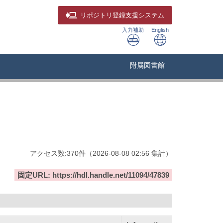
リポジトリ
登録支援システム
入力補助
English
附属図書館
アクセス数:
370
件
（
2026-08-08
02:56 集計
）
固定URL: https://hdl.handle.net/11094/47839