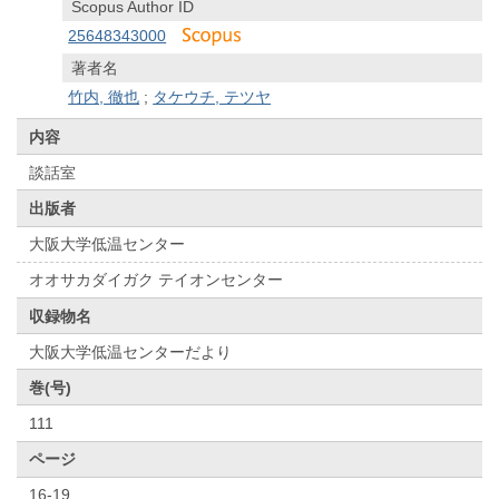
Scopus Author ID
25648343000
著者名
竹内, 徹也
;
タケウチ, テツヤ
内容
談話室
出版者
大阪大学低温センター
オオサカダイガク テイオンセンター
収録物名
大阪大学低温センターだより
巻(号)
111
ページ
16-19