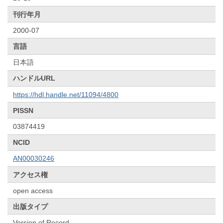
刊行年月
2000-07
言語
日本語
ハンドルURL
https://hdl.handle.net/11094/4800
PISSN
03874419
NCID
AN00030246
アクセス権
open access
出版タイプ
Version of Record