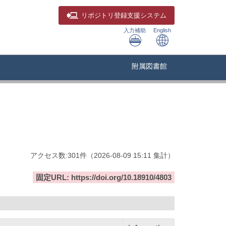
リポジトリ
登録支援システム
入力補助
English
附属図書館
アクセス数:
301
件
（
2026-08-09
15:11 集計
）
固定URL: https://doi.org/10.18910/4803