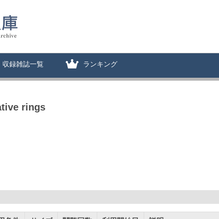
収録雑誌一覧
ランキング
tive rings